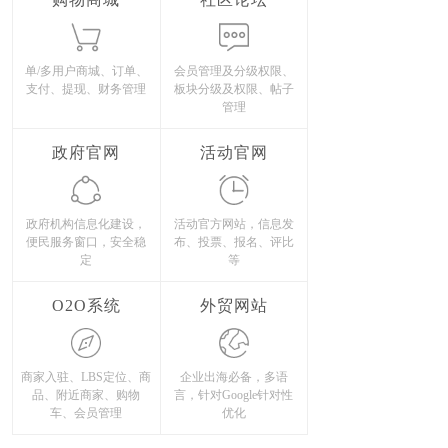
单/多用户商城、订单、
会员管理及分级权限、
支付、提现、财务管理
板块分级及权限、帖子
管理
政府官网
活动官网
政府机构信息化建设，
活动官方网站，信息发
便民服务窗口，安全稳
布、投票、报名、评比
定
等
O2O系统
外贸网站
商家入驻、LBS定位、商
企业出海必备，多语
品、附近商家、购物
言，针对Google针对性
车、会员管理
优化