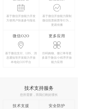
基于微信开放能力开发
基于微信开放能力限制
方便用户快速参与报名
微信投票刷票等行为，
更易传播
微信O2O
更多应用
基于微信支付、LBS、消
扫码购物、微订单等更
息通知等开发能力开放
多基于微信/小程序开放
本地化O2O平台
能力应用
技术支持服务
您所需要，而我们刚好擅长
技术支援
安全防护