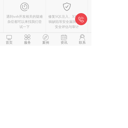
遇到web开发相关的疑难
修复SQL注入、XSS、逻

杂症都可以来找我们尝
辑缺陷等安全漏洞，API
试一下
安全评估与审计





技术方案
数据迁移
首页
服务
案例
资讯
联系
基于您的项目想法和需
网站等应用程序数据迁
求，选择最适合项目的
移、数据库跨平台数据
技术方案
迁移等
服务器运维
SEO支持
服务器环境配置及故障
代码SEO优化建议及实
修复、安全防护、日常
施、数据自动主动提交
运维及监控
搜索引擎工具开发
模板定制
插件定制