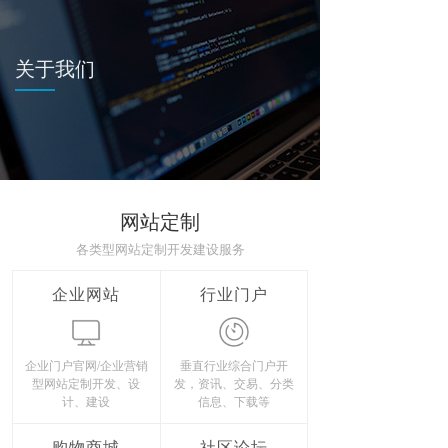
关于我们
网站定制
各类型网站定制开发建设服务
企业网站
行业门户
企业门户官网/企业营销
垂直行业综合门户开
型网站定制开发、设
发，资讯、交易、分类
计、建设
信息、下载等
购物商城
社区论坛