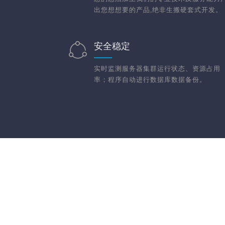
出您想想要的产品,绝非生搬硬套式开发。
安全稳定
实时监测服务器集群运行状态、资源占用
率；程序自动进行数据库数据备份。