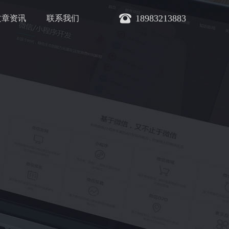
18983213883
文章资讯
联系我们