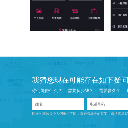
我猜您现在可能存在如下疑
你们能做什么？
需要多少钱？
需要多久？
同样的问题每个人侧重点不同，很难有标准的答案；请认真填写