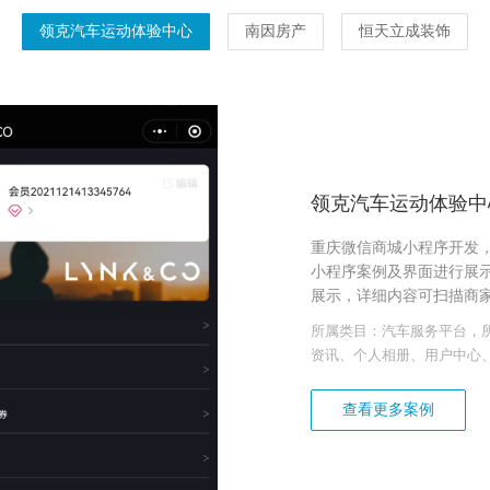
领克汽车运动体验中心
南因房产
恒天立成装饰
领克汽车运动体验中
重庆微信商城小程序开发，
小程序案例及界面进行展
展示，详细内容可扫描商
所属类目：汽车服务平台，
资讯、个人相册、用户中心
查看更多案例