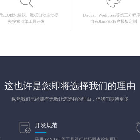
码SEO优化建议、数据自动主动提
Discuz、Wodrpress等第三方程
交搜索引擎工具开发
自有JianPHP程序模板定制
这也许是您即将选择我们的理由
纵然我们已经拥有无数让您选择的理由，但我们期待更多
开发规范
产
采用SVN/GIT等工具进行代码版本控制可以