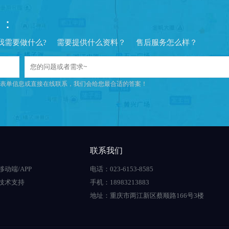
问：
我需要做什么?
需要提供什么资料？
售后服务怎么样？
表单信息或直接在线联系，我们会给您最合适的答案！
联系我们
移动端/APP
电话：023-6153-8585
技术支持
手机：18983213883
地址：重庆市两江新区蔡顺路166号3楼