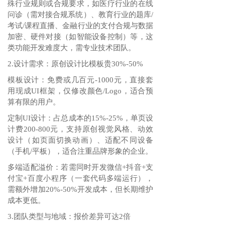
殊行业规则或合规要求，如医疗行业的在线
问诊（需对接合规系统）、教育行业的题库/
考试/课程直播、金融行业的支付合规与数据
加密、硬件对接（如智能设备控制）等，这
类功能开发难度大，需专业技术团队。
2.设计需求：原创设计比模板贵30%-50%
模板设计：免费或几百元-1000元，直接套
用现成UI框架，仅修改颜色/Logo，适合预
算有限的用户。
定制UI设计：占总成本的15%-25%，单页设
计费200-800元，支持原创视觉风格、动效
设计（如页面切换动画）、适配不同设备
（手机/平板），适合注重品牌形象的企业。
多端适配溢价：若需同时开发微信+抖音+支
付宝+百度小程序（一套代码多端运行），
需额外增加20%-50%开发成本，但长期维护
成本更低。
3.团队类型与地域：报价差异可达2倍