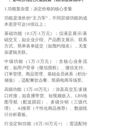
1.功能复杂度：决定价格的核心变量
功能是涨价的“主力军”，不同层级功能的成
本差异可达10倍以上：
基础功能（0.5万-1万元）：仅满足展示/基
础交互，如企业介绍、产品图文展示、联系
方式、简单表单提交（如预约报名），无复
杂逻辑关联。
中级功能（1万-3万元）：含核心业务流
程，如用户登录（微信授权）、微信支付、
订单管理、商品管理、基础会员体系（积分/
储值），适配餐饮点餐、简易电商等场景。
高级功能（3万-10万元）：涉及高交互/多接
口对接，如直播带货、短视频嵌入、LBS地
图导航（配送跟踪）、多级分销（三级代
理）、AI推荐（个性化商品推荐）、数据统
计分析看板。
行业定制功能（8万-30万元+）：需适配特