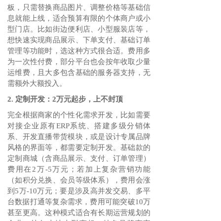
板，只需替换商品图片、调整价格等基础信
息就能上线，适合预算有限的个体商户或小
型门店。比如街边便利店、小型服装店等，
想快速实现商品展示、下单支付、基础订单
管理等功能时，选这种方式很合适。费用多
为一次性付费，部分平台也会按年收取少量
运维费，且大多包含基础的服务器支持，无
需额外大额投入。
2. 定制开发：2万元起步，上不封顶
完全根据商家的个性化需求开发，比如需要
对接企业原有ERP系统、搭建多级分销体
系、开发直播带货模块，或是设计专属品牌
风格的界面等，都需要定制开发。基础款的
定制商城（含商品展示、支付、订单管理）
费用在2万-5万元；若加上复杂营销功能
（如积分兑换、会员等级体系），费用会涨
到5万-10万元；要是涉及高并发交易、多平
台数据打通等复杂需求，费用可能突破10万
甚至更高。这种模式适合有长期运营规划的