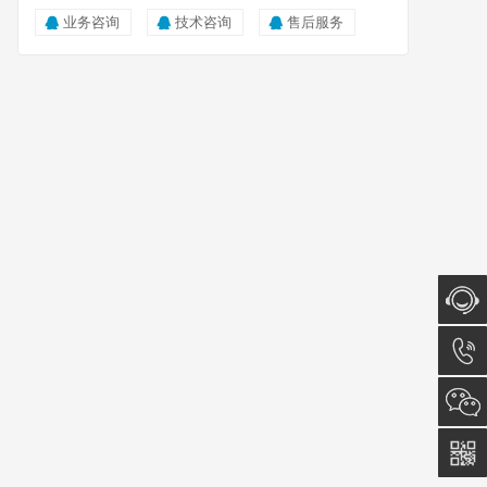
业务咨询
技术咨询
售后服务
在线咨
询
023-
6153-