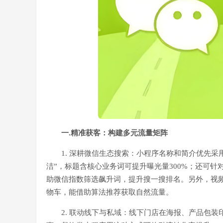
一.精准获客：构建多元流量矩阵
1. 深耕微信生态搜索：小程序名称和简介优先采用
洁”，标题含核心业务词可提升曝光量300%；还可针
助微信指数筛选飙升词，提升搜一搜排名。另外，视
物车，能借助算法推荐获取自然流量。
2. 联动线下与私域：线下门店在海报、产品包装