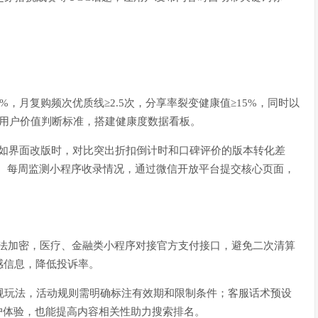
%，月复购频次优质线≥2.5次，分享率裂变健康值≥15%，同时以
作为用户价值判断标准，搭建健康度数据看板。
，比如界面改版时，对比突出折扣倒计时和口碑评价的版本转化差
V。每周监测小程序收录情况，通过微信开放平台提交核心页面，
国密算法加密，医疗、金融类小程序对接官方支付接口，避免二次清算
感信息，降低投诉率。
违规玩法，活动规则需明确标注有效期和限制条件；客服话术预设
户体验，也能提高内容相关性助力搜索排名。