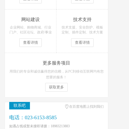
网站建设
技术支持
企业网站、购物商城、行业
技术支援、安全防护、模板
门户、社区论坛、政府/事业
定制、插件定制、技术方案
单位等网站定制开发！
等技术支持服务
查看详情
查看详情
更多服务项目
用我们的专业和诚信赢得您的信赖，从PC到移动互联网均有您
想要的服务！
获取更多
联系吧
在百度地图上找到我们
电话：023-6153-8585
如遇占线或暂未接听请拨：18983213883