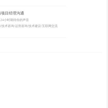
与项目经理沟通
24小时期待你的声音
/技术咨询/运营咨询/技术建议/互联网交流