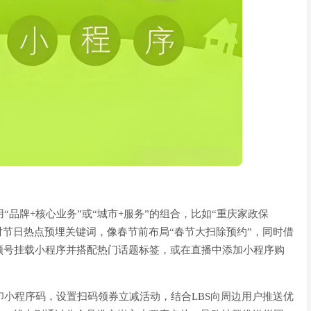
“品牌+核心业务”或“城市+服务”的组合，比如“重庆家政保
对节日热点预埋关键词，像春节前布局“春节大扫除预约”，同时借
频号挂载小程序并搭配热门话题标签，或在直播中添加小程序购
印小程序码，设置扫码领券立减活动，结合LBS向周边用户推送优