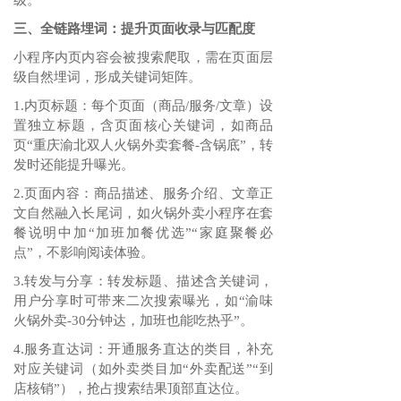
级。
三、全链路埋词：提升页面收录与匹配度
小程序内页内容会被搜索爬取，需在页面层
级自然埋词，形成关键词矩阵。
1.内页标题：每个页面（商品/服务/文章）设
置独立标题，含页面核心关键词，如商品
页“重庆渝北双人火锅外卖套餐-含锅底”，转
发时还能提升曝光。
2.页面内容：商品描述、服务介绍、文章正
文自然融入长尾词，如火锅外卖小程序在套
餐说明中加“加班加餐优选”“家庭聚餐必
点”，不影响阅读体验。
3.转发与分享：转发标题、描述含关键词，
用户分享时可带来二次搜索曝光，如“渝味
火锅外卖-30分钟达，加班也能吃热乎”。
4.服务直达词：开通服务直达的类目，补充
对应关键词（如外卖类目加“外卖配送”“到
店核销”），抢占搜索结果顶部直达位。