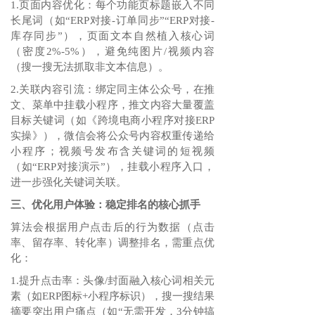
1.页面内容优化：每个功能页标题嵌入不同
长尾词（如“ERP对接-订单同步”“ERP对接-
库存同步”），页面文本自然植入核心词
（密度2%-5%），避免纯图片/视频内容
（搜一搜无法抓取非文本信息）。
2.关联内容引流：绑定同主体公众号，在推
文、菜单中挂载小程序，推文内容大量覆盖
目标关键词（如《跨境电商小程序对接ERP
实操》），微信会将公众号内容权重传递给
小程序；视频号发布含关键词的短视频
（如“ERP对接演示”），挂载小程序入口，
进一步强化关键词关联。
三、优化用户体验：稳定排名的核心抓手
算法会根据用户点击后的行为数据（点击
率、留存率、转化率）调整排名，需重点优
化：
1.提升点击率：头像/封面融入核心词相关元
素（如ERP图标+小程序标识），搜一搜结果
摘要突出用户痛点（如“无需开发，3分钟搞