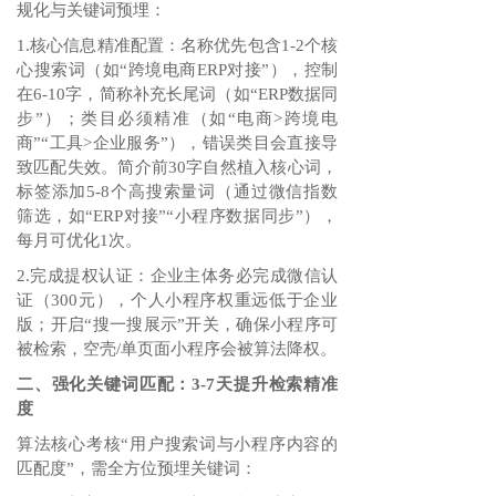
规化与关键词预埋：
1.核心信息精准配置：名称优先包含1-2个核
心搜索词（如“跨境电商ERP对接”），控制
在6-10字，简称补充长尾词（如“ERP数据同
步”）；类目必须精准（如“电商>跨境电
商”“工具>企业服务”），错误类目会直接导
致匹配失效。简介前30字自然植入核心词，
标签添加5-8个高搜索量词（通过微信指数
筛选，如“ERP对接”“小程序数据同步”），
每月可优化1次。
2.完成提权认证：企业主体务必完成微信认
证（300元），个人小程序权重远低于企业
版；开启“搜一搜展示”开关，确保小程序可
被检索，空壳/单页面小程序会被算法降权。
二、强化关键词匹配：3-7天提升检索精准
度
算法核心考核“用户搜索词与小程序内容的
匹配度”，需全方位预埋关键词：