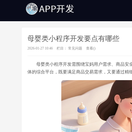
母婴类小程序开发要点有哪些
2026-01-27 10:46
栏目：
常见问题
查看(
)
母婴类小程序开发需围绕宝妈用户需求、商品安
体的综合平台，既要满足商品交易需求，又要通过精