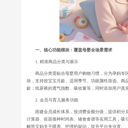
一、核心功能模块：覆盖母婴全场景需求
1. 精准商品分类与展示
商品分类需贴合母婴用户购物习惯，分为孕妈专
块，支持按宝宝月龄、适用季节、功能属性筛选。商
龄；纸尿裤的透气指数、吸收量等，同时添加用户真
2. 会员与育儿服务功能
搭建会员成长体系，按消费金额分级，提供积分
计算器、疫苗接种时间表、辅食食谱等实用工具，吸
解答宝妈关于喂养、护理的疑问，提升平台专业度。