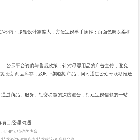
在3秒内；按钮设计需偏大，方便宝妈单手操作；页面色调以柔和
》，公示平台资质与售后政策；针对母婴用品的广告宣传，避免
面定期更新商品库存，及时下架临期产品，同时通过公众号联动推送
，通过商品、服务、社交功能的深度融合，打造宝妈信赖的一站
与项目经理沟通
24小时期待你的声音
/技术咨询/运营咨询/技术建议/互联网交流