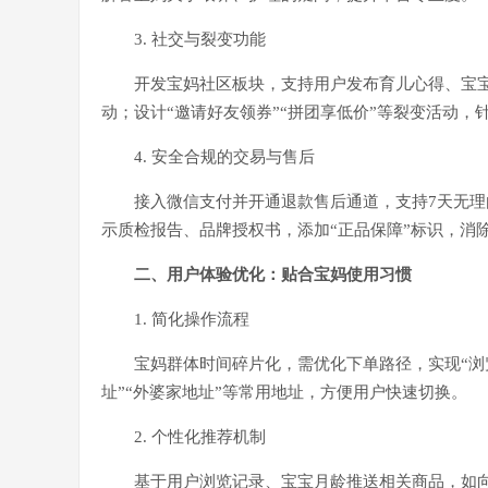
3. 社交与裂变功能
开发宝妈社区板块，支持用户发布育儿心得、宝宝
动；设计“邀请好友领券”“拼团享低价”等裂变活动
4. 安全合规的交易与售后
接入微信支付并开通退款售后通道，支持7天无
示质检报告、品牌授权书，添加“正品保障”标识，消
二、用户体验优化：贴合宝妈使用习惯
1. 简化操作流程
宝妈群体时间碎片化，需优化下单路径，实现“浏览
址”“外婆家地址”等常用地址，方便用户快速切换。
2. 个性化推荐机制
基于用户浏览记录、宝宝月龄推送相关商品，如