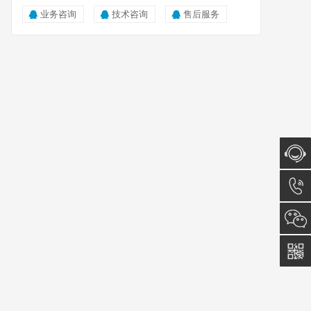
业务咨询
技术咨询
售后服务
在线咨
询
023-
6153-
8585