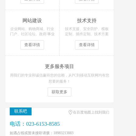
网站建设
技术支持
企业网站、购物商城、行业
技术支援、安全防护、模板
门户、社区论坛、政府/事业
定制、插件定制、技术方案
单位等网站定制开发！
等技术支持服务
查看详情
查看详情
更多服务项目
用我们的专业和诚信赢得您的信赖，从PC到移动互联网均有您
想要的服务！
获取更多
联系吧
在百度地图上找到我们
电话：023-6153-8585
如遇占线或暂未接听请拨：18983213883