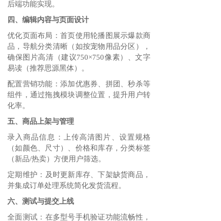
后端功能实现。
四、编辑内容与页面设计
优化页面布局‌：首页使用轮播图展示爆款商
品，导航分类清晰（如按宠物用品分区），
确保图片高清（建议750×750像素）、文字
易读（推荐思源黑体）。
配置营销功能‌：添加优惠券、拼团、秒杀等
组件，通过拖拽模块调整位置，提升用户转
化率。
五、商品上架与管理
录入商品信息‌：上传高清图片、设置规格
（如颜色、尺寸）、价格和库存，分类标签
（新品/热卖）方便用户筛选。
定期维护‌：及时更新库存、下架缺货商品，
并集成订单处理系统简化发货流程。
六、测试与提交上线
全面测试‌：在多型号手机验证功能流畅性，