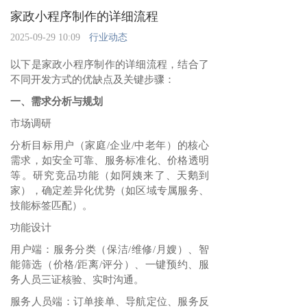
家政小程序制作的详细流程
2025-09-29 10:09
行业动态
以下是家政小程序制作的详细流程，结合了
不同开发方式的优缺点及关键步骤：
一、需求分析与规划
市场调研‌
分析目标用户（家庭/企业/中老年）的核心
需求，如安全可靠、服务标准化、价格透明
等‌。研究竞品功能（如阿姨来了、天鹅到
家），确定差异化优势（如区域专属服务、
技能标签匹配）‌。
功能设计‌
用户端‌：服务分类（保洁/维修/月嫂）、智
能筛选（价格/距离/评分）、一键预约、服
务人员三证核验、实时沟通‌。
服务人员端‌：订单接单、导航定位、服务反