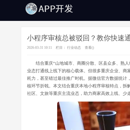
小程序审核总被驳回？教你快速
2026-03-31 10:11
栏目：
行业动态
查看(
)
结合重庆“山地城市、商圈分散、区县众多、熟人
业态打通线上线下的核心载体。但很多重庆企业、商
耗力，甚至错过最佳推广时机。据微信官方数据统计，
核环节折戟。本文结合重庆本地小程序审核特点，拆
社区、文旅等重庆主流业态，助力商家高效上线、少