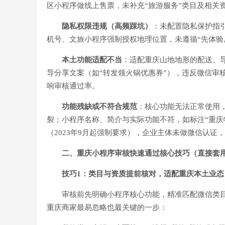
区小程序做线上售票，未补充“旅游服务”类目及相关
隐私权限违规（高频踩坑）
：未配置隐私保护指
机号、文旅小程序强制授权地理位置，未遵循“先体验
本土功能适配不当
：适配重庆山地地形的配送、导
导分享文案（如“转发领火锅优惠券”），违反微信审
响审核通过率。
功能残缺或不符合规范
：核心功能无法正常使用
裂；小程序名称、简介与实际功能不符，如标注“重庆
（2023年9月起强制要求），企业主体未做微信认证
二、重庆小程序审核快速通过核心技巧（直接套
技巧1：类目与资质提前核对，适配重庆本土业态
审核前先明确小程序核心功能，精准匹配微信类
重庆商家最易忽略也最关键的一步：