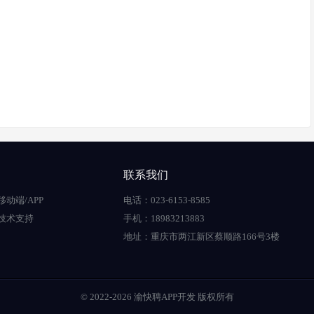
联系我们
移动端/APP
电话：023-6153-8585
技术支持
手机：18983213883
地址：重庆市两江新区蔡顺路166号3楼
© 2022-2026 渝快聘APP开发 版权所有