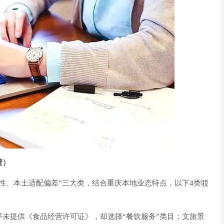
避）
性、本土适配偏差”三大类，结合重庆本地业态特点，以下4类驳
序未提供《食品经营许可证》，却选择“餐饮服务”类目；文旅景