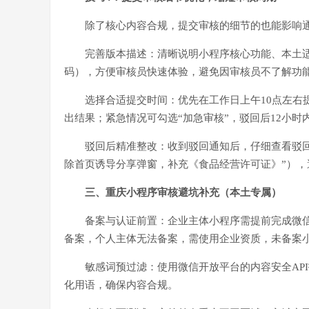
除了核心内容合规，提交审核的细节的也能影响
完善版本描述：清晰说明小程序核心功能、本土
码），方便审核员快速体验，避免因审核员不了解功
选择合适提交时间：优先在工作日上午10点左右
出结果；紧急情况可勾选“加急审核”，驳回后12小
驳回后精准整改：收到驳回通知后，仔细查看驳
除首页诱导分享弹窗，补充《食品经营许可证》”）
三、重庆小程序审核避坑补充（本土专属）
备案与认证前置：企业主体小程序需提前完成微
备案，个人主体无法备案，需使用企业资质，未备案
敏感词预过滤：使用微信开放平台的内容安全AP
化用语，确保内容合规。