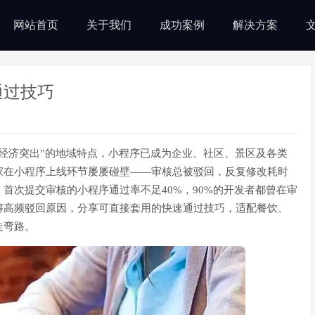
网站首页
关于我们
成功案例
解决方案
通过技巧
经济突出”的地域特点，小程序已成为企业、社区、景区及各类
家在小程序上线环节屡屡碰壁——审核总被驳回，反复修改耗时
首次提交审核的小程序通过率不足40%，90%的开发者都曾在审
解高频驳回原因，分享可直接套用的快速通过技巧，适配餐饮、
走弯路。