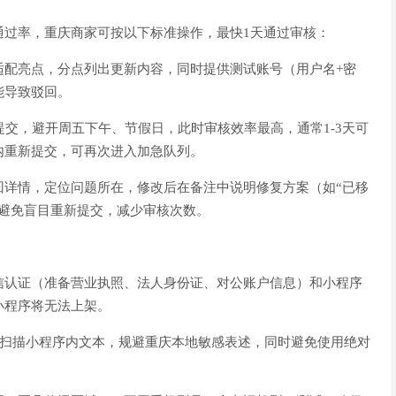
通过率，重庆商家可按以下标准操作，最快1天通过审核：
适配亮点，分点列出更新内容，同时提供测试账号（用户名+密
能导致驳回。
提交，避开周五下午、节假日，此时审核效率最高，通常1-3天可
时内重新提交，可再次进入加急队列。
回详情，定位问题所在，修改后在备注中说明修复方案（如“已移
，避免盲目重新提交，减少审核次数。
信认证（准备营业执照、法人身份证、对公账户信息）和小程序
小程序将无法上架。
I扫描小程序内文本，规避重庆本地敏感表述，同时避免使用绝对