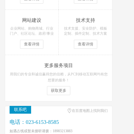
网站建设
技术支持
企业网站、购物商城、行业
技术支援、安全防护、模板
门户、社区论坛、政府/事业
定制、插件定制、技术方案
单位等网站定制开发！
等技术支持服务
查看详情
查看详情
更多服务项目
用我们的专业和诚信赢得您的信赖，从PC到移动互联网均有您
想要的服务！
获取更多
联系吧
在百度地图上找到我们
电话：023-6153-8585
如遇占线或暂未接听请拨：18983213883