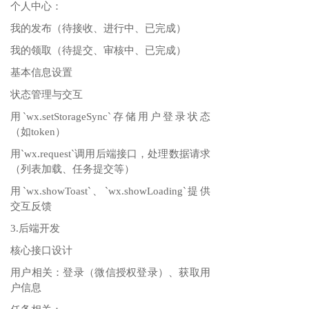
个人中心：
我的发布（待接收、进行中、已完成）
我的领取（待提交、审核中、已完成）
基本信息设置
状态管理与交互
用`wx.setStorageSync`存储用户登录状态
（如token）
用`wx.request`调用后端接口，处理数据请求
（列表加载、任务提交等）
用`wx.showToast`、`wx.showLoading`提供
交互反馈
3.后端开发
核心接口设计
用户相关：登录（微信授权登录）、获取用
户信息