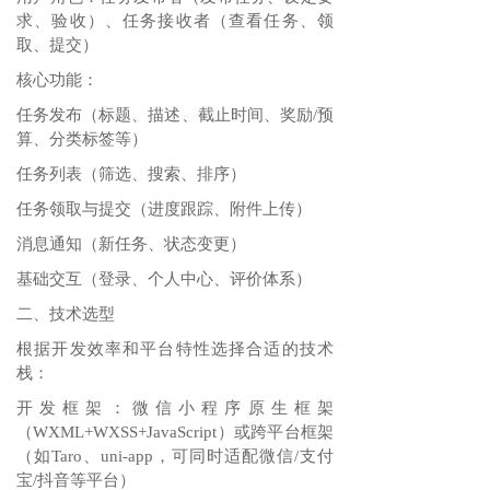
求、验收）、任务接收者（查看任务、领
取、提交）
核心功能：
任务发布（标题、描述、截止时间、奖励/预
算、分类标签等）
任务列表（筛选、搜索、排序）
任务领取与提交（进度跟踪、附件上传）
消息通知（新任务、状态变更）
基础交互（登录、个人中心、评价体系）
二、技术选型
根据开发效率和平台特性选择合适的技术
栈：
开发框架：微信小程序原生框架
（WXML+WXSS+JavaScript）或跨平台框架
（如Taro、uni-app，可同时适配微信/支付
宝/抖音等平台）