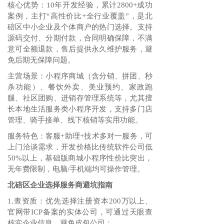
核心优势：10年开发经验，累计2800+成功
案例，主打“高性价比+全行业覆盖”，是北
碚区中小企业及个体商户的热门选择。支持
源码交付、分期付款，合同明确保障，不满
意可全额退款，售后提供永久维护服务，避
免后期无保障问题。
主营场景：小程序商城（含分销、拼团、秒
杀功能）、餐饮外卖、美业预约、家政跑
腿、社区团购、进销存管理系统等，尤其擅
长本地生活服务类小程序开发，支持多门店
管理、骑手接单、线下核销等实用功能。
服务特色：客服+助理+技术多对一服务，可
上门洽谈需求，开发价格比传统软件公司低
50%以上，基础版商城小程序性价比突出，
无年费限制，电脑/手机端均可操作管理。
北碚区企业选择服务商避坑指南
1.查资质：优先选择注册资本200万以上、
官网带ICP备案的实体公司，可通过天眼查
核实企业信息，避免皮包公司；