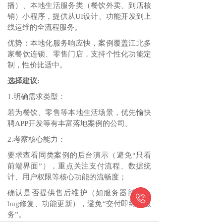
播）、本地生活服务类（餐饮外卖、到店核
销）小程序，提供从UI设计、功能开发到上
线运维的全流程服务。
优势：本地化服务响应快，案例覆盖江北多
家餐饮连锁、零售门店，支持个性化功能定
制，性价比适中。
选择建议:
1.明确需求类型：
若为餐饮、零售等本地生活场景，优先愉快
聘APP开发等有丰富落地案例的公司。
2.考察核心能力：
要求查看同类案例的后台演示（避免“只看
前端界面”），重点关注支付流程、数据统
计、用户权限等核心功能的流畅度；
确认是否提供售后维护（如服务器部署、

bug修复、功能更新），避免“交付即终止服
务”。