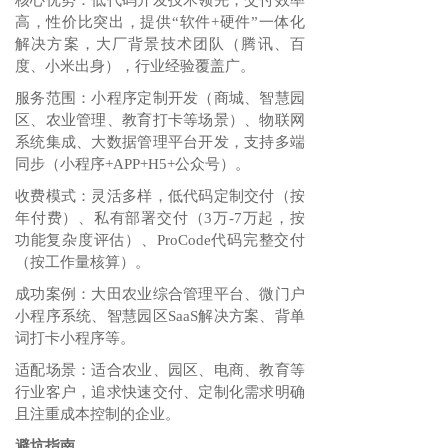
核心优势：低代码开发技术领先，交付效率
高，性价比突出，提供“软件+硬件”一体化
解决方案，大厂背景技术团队（腾讯、百
度、小米出身），行业经验覆盖广。
服务范围：小程序定制开发（商城、智慧园
区、农业管理、教育打卡等场景）、物联网
系统集成、大数据管理平台开发，支持多端
同步（小程序+APP+H5+公众号）。
收费模式：灵活多样，低代码定制交付（按
年付费）、私有部署交付（3万-7万起，按
功能复杂度评估）、ProCode代码完整交付
（按工作量核算）。
成功案例：大田农业综合管理平台、微门户
小程序系统、智慧园区SaaS解决方案、背单
词打卡小程序等。
适配场景：适合农业、园区、电商、教育等
行业客户，追求快速交付、定制化需求明确
且注重成本控制的企业。
避坑指南