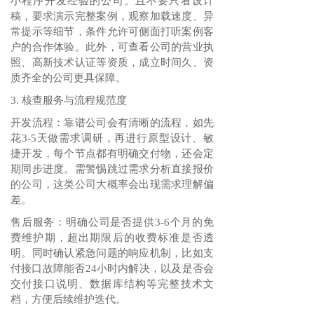
小程序开发经验的公司。且不要只看设计
稿，要求演示完整案例，观察加载速度、异
常提示等细节，条件允许可侧面打听案例客
户的合作体验。此外，可查看公司的营业执
照、高新技术认证等资质，成立时间久、资
质齐全的公司更具保障。
3. 核查服务与流程规范度
开发流程：靠谱公司会有清晰的流程，如先
花3-5天做需求调研，再进行原型设计、敏
捷开发，每个节点都有明确交付物，还会定
期同步进度。需警惕跳过需求分析直接报价
的公司，这类公司大概率会出现需求理解偏
差。
售后服务：明确公司是否提供3-6个月的免
费维护期，超出期限后的收费标准是否透
明。同时确认紧急问题的响应机制，比如支
付接口故障能否24小时内解决，以及是否会
交付接口说明、数据库结构等完整技术文
档，方便后续维护迭代。