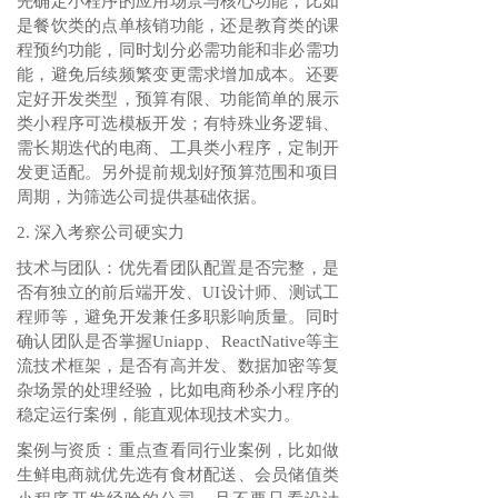
先确定小程序的应用场景与核心功能，比如
是餐饮类的点单核销功能，还是教育类的课
程预约功能，同时划分必需功能和非必需功
能，避免后续频繁变更需求增加成本。还要
定好开发类型，预算有限、功能简单的展示
类小程序可选模板开发；有特殊业务逻辑、
需长期迭代的电商、工具类小程序，定制开
发更适配。另外提前规划好预算范围和项目
周期，为筛选公司提供基础依据。
2. 深入考察公司硬实力
技术与团队：优先看团队配置是否完整，是
否有独立的前后端开发、UI设计师、测试工
程师等，避免开发兼任多职影响质量。同时
确认团队是否掌握Uniapp、ReactNative等主
流技术框架，是否有高并发、数据加密等复
杂场景的处理经验，比如电商秒杀小程序的
稳定运行案例，能直观体现技术实力。
案例与资质：重点查看同行业案例，比如做
生鲜电商就优先选有食材配送、会员储值类