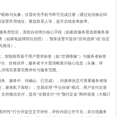
户昵称与头像，仅需补充手机号即可完成注册（通过短信验证码
持设置常用地址、紧急联系人等，提升后续发单效率。
择服务类型后，系统自动弹出核心字段（如家政服务需选择服务项
求（如家电故障部位拍照），预算设置可提供“区间选择”或“自定
先推送）。
模式，智能推荐基于用户需求标签（如“空调维修”）与服务者标签
评分、价格排序，服务者卡片需清晰展示核心信息（头像、评
入详情页查看完整评价与服务范围。
服务、服务中、待确认、已完成），待接单状态可查看服务者报
，避免私下留联）；交易采用“平台担保”模式，用户支付后资
支持微信支付，提供“全额支付”与“预付定金”两种选项（大额订
及时性”打分并提交文字评价，评价内容公开可见；若出现服务