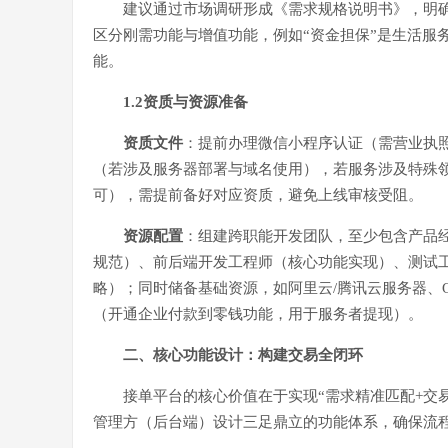
建议通过市场调研形成《需求规格说明书》，明确“
区分刚需功能与增值功能，例如“资金担保”是生活服
能。
1.2资质与资源准备
资质文件
：提前办理微信小程序认证（需营业执照
（若涉及服务器部署与域名使用），若服务涉及特殊
可），需提前备好对应资质，避免上线审核受阻。
资源配置
：组建跨职能开发团队，至少包含产品经
规范）、前后端开发工程师（核心功能实现）、测试
略）；同时储备基础资源，如阿里云/腾讯云服务器、
（开通企业付款到零钱功能，用于服务者提现）。
二、核心功能设计：构建交易全闭环
接单平台的核心价值在于实现“需求精准匹配+交
管理方（后台端）设计三足鼎立的功能体系，确保流