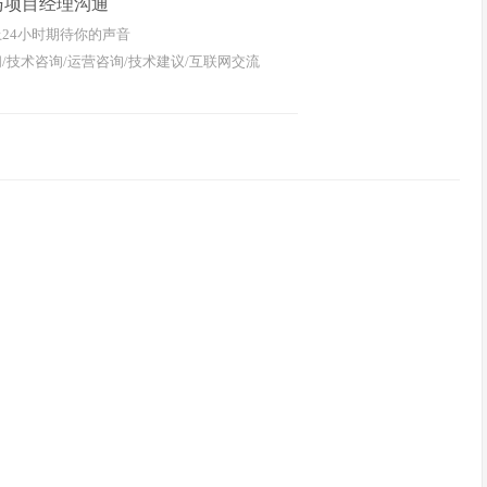
与项目经理沟通
24小时期待你的声音
/技术咨询/运营咨询/技术建议/互联网交流