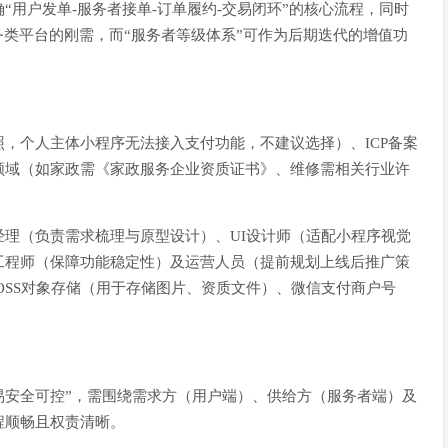
用户发单-服务者接单-订单履约-交易闭环”的核心流程，同时
务类平台的刚需，而“服务者等级体系”可作为后期迭代的增值功
，个人主体小程序无法接入支付功能，不建议选择）、ICP备案
领域（如家政需《家政服务企业资质证书》、维修需相关行业许
理（负责需求梳理与原型设计）、UI设计师（适配小程序视觉
工程师（保障功能稳定性）及运营人员（提前规划上线后推广策
OSS对象存储（用于存储图片、资质文件）、微信支付商户号
易安全可控”，需围绕需求方（用户端）、供给方（服务者端）及
程顺畅且权责清晰。