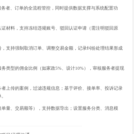
服务者、订单的全流程管控，同时提供数据支撑与系统配置功
认证材料，支持冻结违规账号、驳回认证申请（需注明驳回原
纷，支持强制取消订单、调整交易金额，记录纠纷处理结果形成
务类型的佣金比例（如家政5%、设计10%），审核服务者提现
务者上传的案例，过滤违规信息；基于评价、接单率、投诉记录
单。
接单量、交易额等），支持数据导出；设置服务分类、消息模