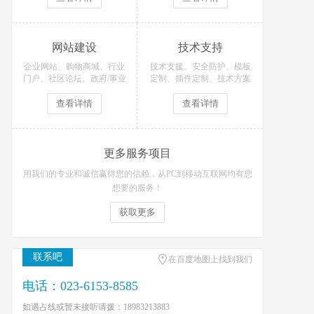
网站建设
技术支持
企业网站、购物商城、行业
技术支援、安全防护、模板
门户、社区论坛、政府/事业
定制、插件定制、技术方案
单位等网站定制开发！
等技术支持服务
查看详情
查看详情
更多服务项目
用我们的专业和诚信赢得您的信赖，从PC到移动互联网均有您
想要的服务！
获取更多
联系吧
在百度地图上找到我们
电话：023-6153-8585
如遇占线或暂未接听请拨：18983213883