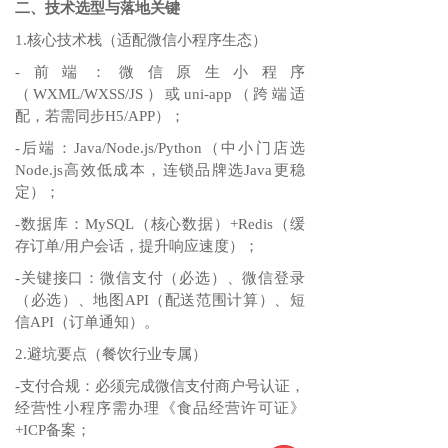
二、技术选型与落地关键
1.核心技术栈（适配微信小程序生态）
-前端：微信原生小程序
（WXML/WXSS/JS）或uni-app（跨端适
配，若需同步H5/APP）；
-后端：Java/Node.js/Python（中小门店选
Node.js高效低成本，连锁品牌选Java更稳
定）；
-数据库：MySQL（核心数据）+Redis（缓
存订单/用户会话，提升响应速度）；
-关键接口：微信支付（必选）、微信登录
（必选）、地图API（配送范围计算）、短
信API（订单通知）。
2.避坑要点（餐饮行业专属）
-支付合规：必须完成微信支付商户号认证，
经营性小程序需办理《食品经营许可证》
+ICP备案；