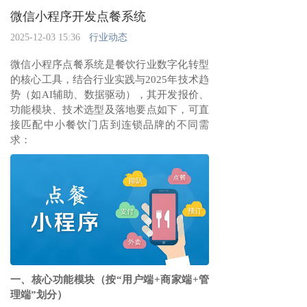
微信小程序开发点餐系统
2025-12-03 15:36
行业动态
微信小程序点餐系统是餐饮行业数字化转型
的核心工具，结合行业实践与2025年技术趋
势（如AI辅助、数据驱动），其开发报价、
功能模块、技术选型及落地要点如下，可直
接匹配中小餐饮门店到连锁品牌的不同需
求：
一、核心功能模块（按“用户端+商家端+管
理端”划分）