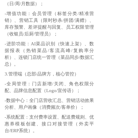
（日/周/月数据）；
-增值功能：会员管理（标签分类/精准营
销）、营销工具（限时秒杀/拼团/满赠）、
库存预警、差评提醒与回复、员工权限管理
（收银员/后厨/管理员）；
-进阶功能：AI菜品识别（快速上架）、数
据报表（热销菜品/客流高峰/复购率分
析）、连锁门店统一管理（菜品同步/数据汇
总）。
3.管理端（总部/品牌方，核心管控）
-全局管理：门店新增/关闭、角色权限分
配、品牌信息配置（Logo/宣传语）；
-数据中心：全门店营收汇总、营销活动效果
分析、用户画像（消费频次/客单价）；
-系统配置：支付费率设置、配送费规则、优
惠券模板创建、接口对接管理（外卖平
台/ERP系统）。