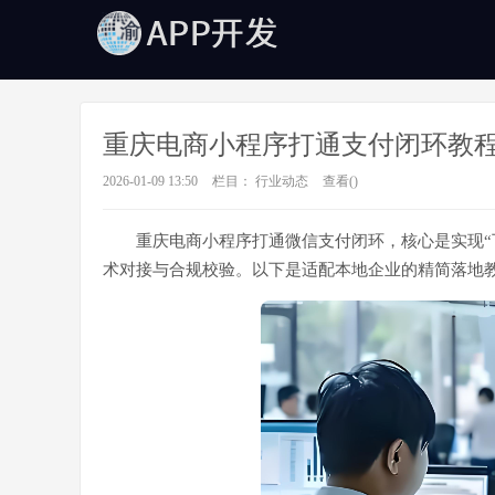
重庆电商小程序打通支付闭环教
2026-01-09 13:50
栏目：
行业动态
查看(
)
重庆电商小程序打通微信支付闭环，核心是实现“下
术对接与合规校验。以下是适配本地企业的精简落地