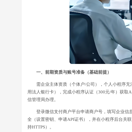
一、前期资质与账号准备（基础前提）
需企业主体资质（个体户/公司），个人小程序
用法人银行卡），完成小程序认证（300元/年）获取App
信管理局办理。
登录微信支付商户平台申请商户号，填写企业信息与
全（设置密钥、申请API证书），并在小程序后台关
持HTTPS）。