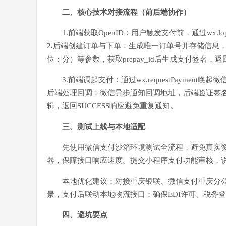
二、核心技术对接流程（前后端协作）
1.前端获取OpenID：用户触发支付前，通过wx.l
2.后端创建订单与下单：生成唯一订单号并存储信息，调用
位：分）等参数，获取prepay_id后生成支付签名，
3.前端调起支付：通过wx.requestPayme
后端处理回调：微信异步通知回调地址，后端验证签名
辑，返回SUCCESS响应避免重复通知。
三、测试上线与本地适配
先使用微信支付沙箱环境测试全流程，避免真实
器，保障接口响应速度。提交小程序支付功能审核，
本地优化建议：对接重庆银联、微信支付重庆分公
景，支付后联动本地物流接口；确保EDI许可、税务
四、避坑要点