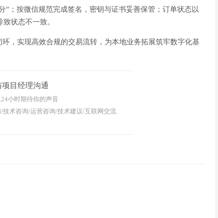
分”；按微信规范完成签名，密钥与证书妥善保管；订单状态以
常导致状态不一致。
闭环，实现高效合规的交易流转，为本地业务拓展筑牢数字化基
与项目经理沟通
24小时期待你的声音
/技术咨询/运营咨询/技术建议/互联网交流