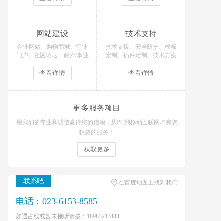
网站建设
技术支持
企业网站、购物商城、行业
技术支援、安全防护、模板
门户、社区论坛、政府/事业
定制、插件定制、技术方案
单位等网站定制开发！
等技术支持服务
查看详情
查看详情
更多服务项目
用我们的专业和诚信赢得您的信赖，从PC到移动互联网均有您
想要的服务！
获取更多
联系吧
在百度地图上找到我们
电话：023-6153-8585
如遇占线或暂未接听请拨：18983213883