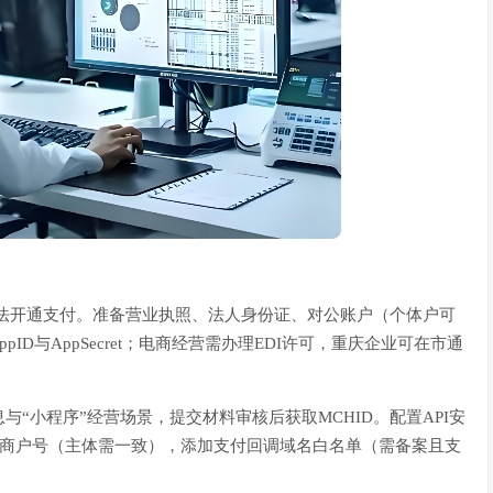
无法开通支付。准备营业执照、法人身份证、对公账户（个体户可
ID与AppSecret；电商经营需办理EDI许可，重庆企业可在市通
“小程序”经营场景，提交材料审核后获取MCHID。配置API安
联商户号（主体需一致），添加支付回调域名白名单（需备案且支