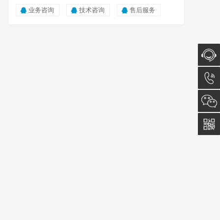
业务咨询
技术咨询
售后服务
在线咨
询
023-
6153-
8585