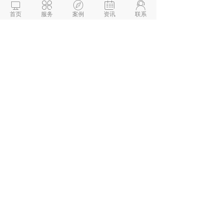
避开价格陷阱‌：报价显著低于市场均价（如





全定制开发报价＜5万）需警惕后续增项或
首页
服务
案例
资讯
联系
简化功能‌。
采用“中间价原则”‌：剔除最高/最低报价后，
选择中间区间供应商平衡质量与成本‌。
综上述述，想做小程序拓展业务，渝快聘
APP开发是你不错的选择！
微信与项目经理沟通
解答本文疑问/技术咨询/运营咨
询/技术建议/互联网交流
阅读
相关推荐
重庆零售门店小程序开发：打通线上线下经营
小程序审核总被驳回？教你快速通过技巧