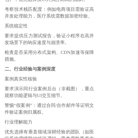
考察技术栈匹配度：例如电商项目需验证高
并发处理能力，医疗系统需数据加密经验‌。
系统稳定性‌
要求提供‌压力测试报告‌，验证小程序在高并
发场景下的响应速度与崩溃率‌。
检查是否采用‌分布式架构‌、CDN加速等保障
措施‌。
二、行业经验与案例深度
案例真实性核验‌
要求‌演示同行业案例后台‌（非截图），重点
观察功能逻辑与UI交互细节‌。
警惕“假案例”：通过合同/合作邮件等证明文
件验证案例归属权‌。
行业理解能力‌
优先选择有‌垂直领域深耕经验‌的团队（如医