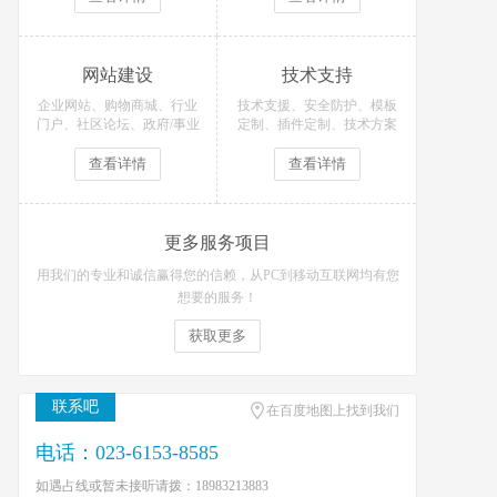
网站建设
技术支持
企业网站、购物商城、行业
技术支援、安全防护、模板
门户、社区论坛、政府/事业
定制、插件定制、技术方案
单位等网站定制开发！
等技术支持服务
查看详情
查看详情
更多服务项目
用我们的专业和诚信赢得您的信赖，从PC到移动互联网均有您
想要的服务！
获取更多
联系吧
在百度地图上找到我们
电话：023-6153-8585
如遇占线或暂未接听请拨：18983213883