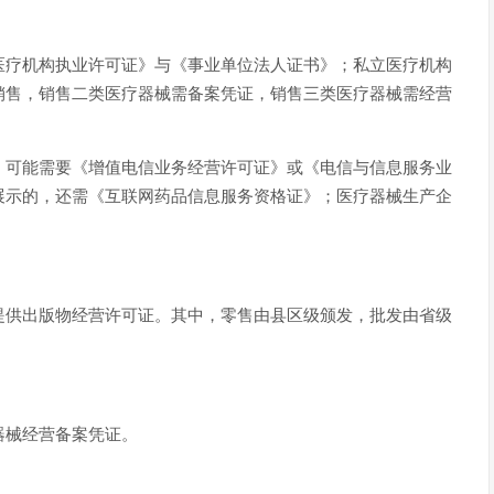
医疗机构执业许可证》与《事业单位法人证书》；私立医疗机构
销售，销售二类医疗器械需备案凭证，销售三类医疗器械需经营
，可能需要《增值电信业务经营许可证》或《电信与信息服务业
展示的，还需《互联网药品信息服务资格证》；医疗器械生产企
提供出版物经营许可证。其中，零售由县区级颁发，批发由省级
器械经营备案凭证。