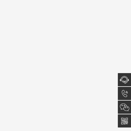
在线咨
询
023-
6153-