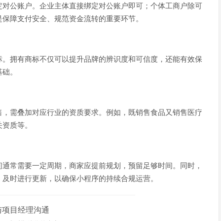
定对公账户。企业主体直接绑定对公账户即可；个体工商户除可
是保障支付安全、规范资金流转的重要环节。
标。拥有商标不仅可以提升品牌的辨识度和可信度，还能有效保
基础。
售，需叠加对应行业的资质要求。例如，既销售食品又销售医疗
关资质等。
间通常需要一定周期，商家应提前规划，预留足够时间。同时，
，及时进行更新，以确保小程序的持续合规运营。
与项目经理沟通